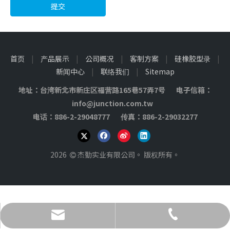
提交
首页
|
产品展示
|
公司概况
|
客制方案
|
硅橡胶型录
|
新闻中心
|
联络我们
|
Sitemap
地址：台湾新北市新庄区福营路165巷57弄7号 电子信箱：
info@junction.com.tw
电话：886-2-29048777 传真：886-2-29032277
2026
杰勤实业有限公司。 版权所有。

info@junction.com.tw
886-2-29048777