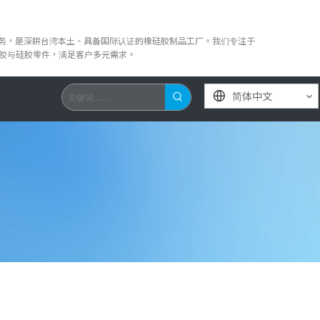
服务，是深耕台湾本土、具备国际认证的橡硅胶制品工厂。我们专注于
橡胶与硅胶零件，满足客户多元需求。
简体中文