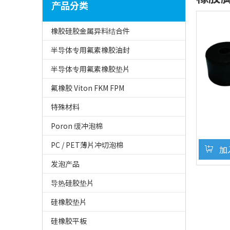
产品分类
橡胶硅胶金属异料结合件
半导体专用氟素橡胶油封
半导体专用氟素橡胶垫片
氟橡胶 Viton FKM FPM
特殊材料
Poron 缓冲泡棉
PC / PET薄片冲切泡棉
加
发泡产品
导热硅胶垫片
硅橡胶垫片
硅橡胶平板