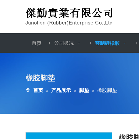
首页
公司概况
客制硅橡胶
橡胶脚垫
首页
»
产品展示
»
脚垫
»
橡胶脚垫
橡胶