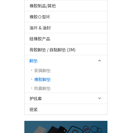
橡胶制品/其他
橡胶Ｏ型环
油环 & 油封
硅橡胶产品
背胶脚垫 / 自黏脚垫 (3M)
脚垫
家俱脚垫
橡胶脚垫
防震脚垫
护线套
迫紧