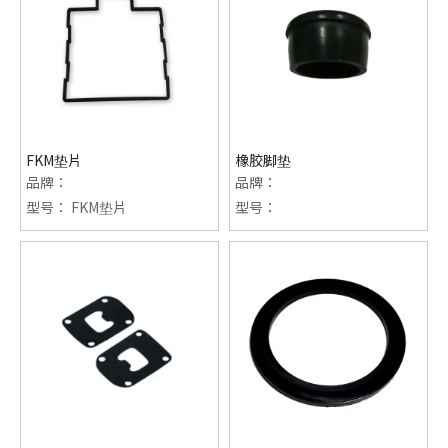
FKM垫片
橡胶脚垫
品牌：
品牌：
型号：
FKM垫片
型号：