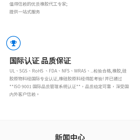
值得信赖的优质橡胶代工专家;
提供一站式服务
国际认证 品质保证
UL、SGS、RoHS 、FDA、NFS、WRAS、...检验合格,橡胶,硅
胶原物料经国际专业认证,橡硅胶原料经得起考验! 并已通过
**ISO 9001 国际品质管理系统认证**，品质稳定可靠，深受国
内外客户信赖。
新闻中心