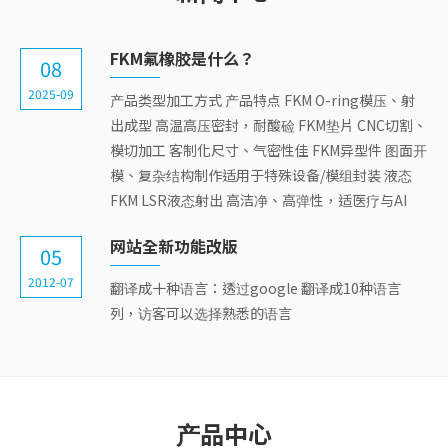
FKM氟橡胶是什么？
08
2025-09
产品类型加工方式 产品特点 FKM O-ring模压、射
出成型 高温高压密封，耐酸硷 FKM垫片 CNC切割、
模切加工 客制化尺寸、气密性佳 FKM异型件 图面开
模、复杂结构制作适用于特殊设备/模组封装 液态
FKM LSR液态射出 高洁净、高弹性，适医疗与AI
网站全新功能改版
05
2012-07
翻译成十种语言：透过google 翻译成10种语言
列，访客可以选择熟悉的语言
产品中心