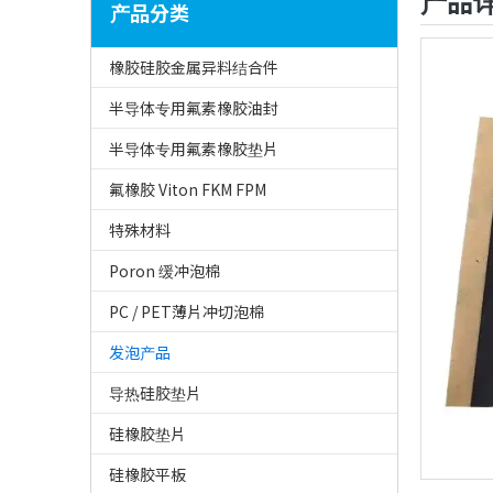
产品
产品分类
橡胶硅胶金属异料结合件
半导体专用氟素橡胶油封
半导体专用氟素橡胶垫片
氟橡胶 Viton FKM FPM
特殊材料
Poron 缓冲泡棉
PC / PET薄片冲切泡棉
发泡产品
导热硅胶垫片
硅橡胶垫片
硅橡胶平板