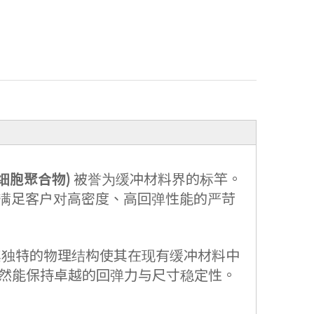
微细胞聚合物)
被誉为缓冲材料界的标竿。
务，满足客户对高密度、高回弹性能的严苛
其独特的物理结构使其在现有缓冲材料中
然能保持卓越的回弹力与尺寸稳定性。