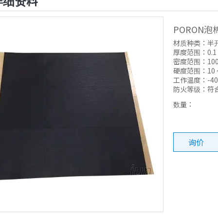
详细资料
PORON泡
材质种类：半开
厚度范围：0.1 
密度范围：100 k
硬度范围：10 ～ 
工作温度：-40°
防火等级：符合 U
数量：
询价