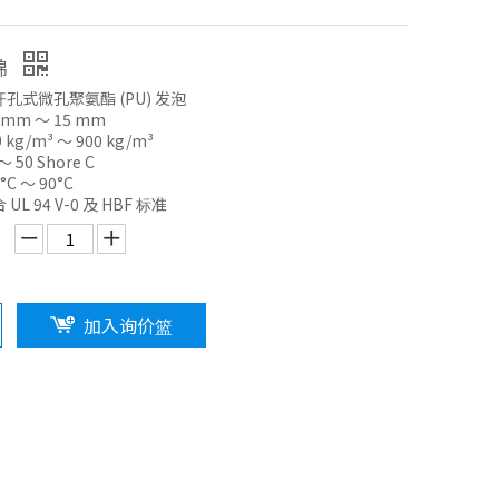
棉
孔式微孔聚氨酯 (PU) 发泡
mm ～ 15 mm
g/m³ ～ 900 kg/m³
50 Shore C
C ～ 90°C
L 94 V-0 及 HBF 标准
加入询价篮