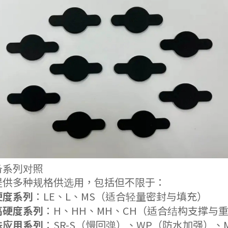
常备系列对照
提供多种规格供选用，包括但不限于：
硬度系列
：LE、L、MS（适合轻量密封与填充）
高硬度系列
：H、HH、MH、CH（适合结构支撑与
殊应用系列
：SR-S（慢回弹）、WP（防水加强）、M