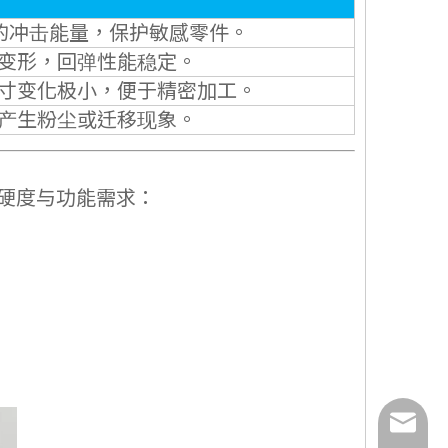
的冲击能量，保护敏感零件。
变形，回弹性能稳定。
寸变化极小，便于精密加工。
产生粉尘或迁移现象。
的硬度与功能需求：
info@ju