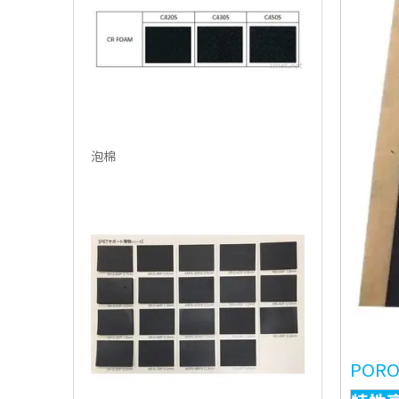
泡棉
POR