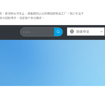
服务，是深耕台湾本土、具备国际认证的橡硅胶制品工厂。我们专注于
橡胶与硅胶零件，满足客户多元需求。
简体中文