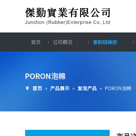
首页
公司概况
客制硅橡胶
PORON泡棉
首页
»
产品展示
»
发泡产品
»
PORON泡棉