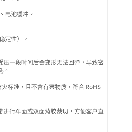
、电池缓冲。
稳定性）。
受压一段时间后会变形无法回弹，导致密
选。
火标准，且不含有害物质，符合 RoHS
胶带进行单面或双面背胶裁切，方便客户直