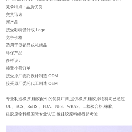
竞争特点 : 品质优良
交货迅速
新产品
接受独特设计或 Logo
竞争价格
适用于促销品或礼赠品
环保产品
多样设计
接受小额订单
接受原厂委託设计制造 ODM
接受原厂委託代工制造 OEM
专业制造橡胶,硅胶配件的优良厂商,提供橡胶,硅胶原物料均
已通过
UL、SGS、RoHS 、FDA、NFS、WRAS、...检验合格,橡胶,
硅胶原物料经国际专业认证,橡硅胶原料经得起考验