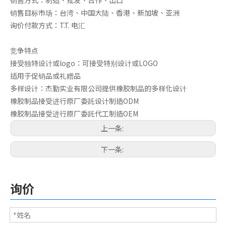
销售方式：制造、批发、合作、出口
销售目标市场：台湾、中国大陆、香港、新加坡、亚洲
询价付款方式：T.T. 电汇
竞争特点
接受独特设计或logo：可接受特别设计或LOGO
适用于促销品或礼赠品
多样设计：杰勤实业有限公司提供橡胶制品的多样化设计
橡胶制品接受进行原厂委託设计制造ODM
橡胶制品接受进行原厂委託代工制造OEM
上一条:
下一条:
询价