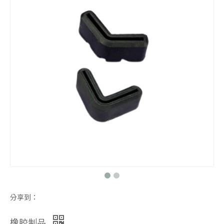
分享到：
橡胶制品