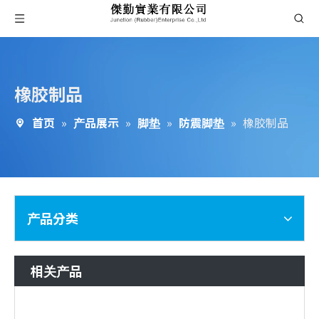
橡胶制品
首页
»
产品展示
»
脚垫
»
防震脚垫
»
橡胶制品
产品分类
相关产品