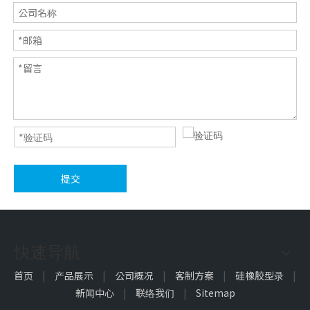
提交
快速导航
首页
|
产品展示
|
公司概况
|
客制方案
|
硅橡胶型录
|
新闻中心
|
联络我们
|
Sitemap