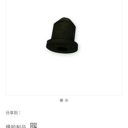
防震脚垫
防震脚垫
马达防震脚垫
橡胶制品
分享到：
橡胶制品