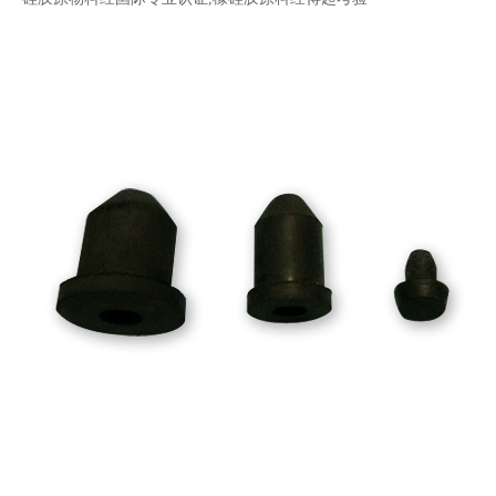
吸盘
电子用橡胶吸盘
硅胶吸盘
防震脚垫