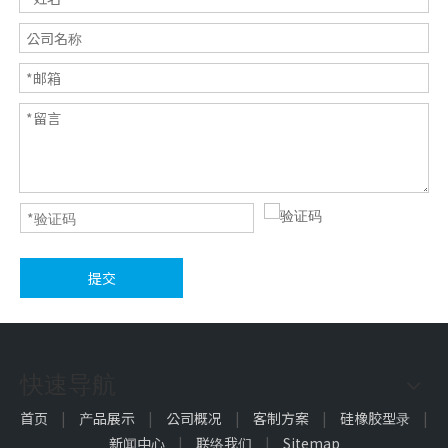
提交
快速导航
首页
|
产品展示
|
公司概况
|
客制方案
|
硅橡胶型录
|
新闻中心
|
联络我们
|
Sitemap