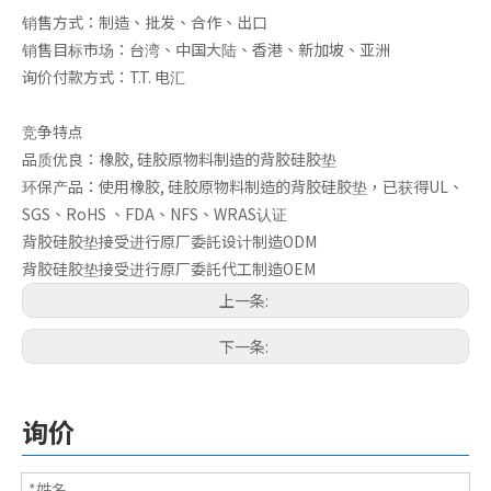
销售方式：制造、批发、合作、出口
销售目标市场：台湾、中国大陆、香港、新加坡、亚洲
询价付款方式：T.T. 电汇
竞争特点
品质优良：橡胶, 硅胶原物料制造的背胶硅胶垫
环保产品：使用橡胶, 硅胶原物料制造的背胶硅胶垫，已获得UL、
SGS、RoHS 、FDA、NFS、WRAS认证
背胶硅胶垫接受进行原厂委託设计制造ODM
背胶硅胶垫接受进行原厂委託代工制造OEM
上一条:
下一条:
询价