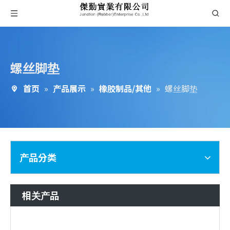
螺丝脚垫
首页
»
产品展示
»
橡胶制品/其他
»
螺丝脚垫
产品分类
相关产品