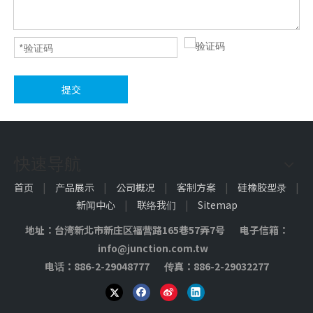
提交
车用橡胶垫片
橡胶垫片
快速导航
首页
|
产品展示
|
公司概况
|
客制方案
|
硅橡胶型录
|
新闻中心
|
联络我们
|
Sitemap
地址：台湾新北市新庄区福营路165巷57弄7号 电子信箱：
info@junction.com.tw
电话：886-2-29048777 传真：886-2-29032277