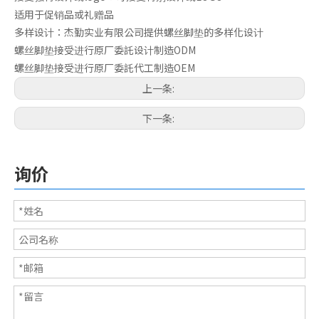
适用于促销品或礼赠品
防震脚垫
橡胶迫紧
多样设计：杰勤实业有限公司提供螺丝脚垫的多样化设计
螺丝脚垫接受进行原厂委託设计制造ODM
螺丝脚垫接受进行原厂委託代工制造OEM
上一条:
下一条:
询价
橡胶平板
橡胶制品