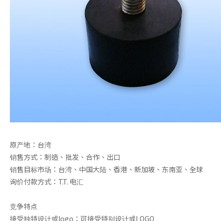
夹铁橡胶制品
防震脚垫
原产地：台湾
销售方式：制造、批发、合作、出口
销售目标市场：台湾、中国大陆、香港、新加坡、东南亚、全球
询价付款方式：T.T. 电汇
竞争特点
接受独特设计或logo：可接受特别设计或LOGO