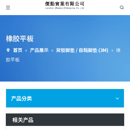
橡胶平板
首页
»
产品展示
»
背胶脚垫 / 自黏脚垫 (3M)
»
橡
胶平板
产品分类
相关产品