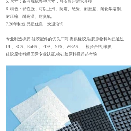
5. 尺寸：备有现成多种尺寸，可依客户需求开模
6. 特色：黏性强，可以止滑、防震、绝缘、耐磨擦、耐化学溶剂、
耐压缩、耐高温、耐臭氧。
3M背胶脚垫
背胶脚垫
7.20年制造,品质优良，欢迎洽询
专业制造橡胶,硅胶配件的优良厂商,提供橡胶,硅胶原物料均已通过
UL、SGS、RoHS 、FDA、NFS、WRAS、...检验合格,橡胶,
硅胶原物料经国际专业认证,橡硅胶原料经得起考验
脚垫
背胶脚垫