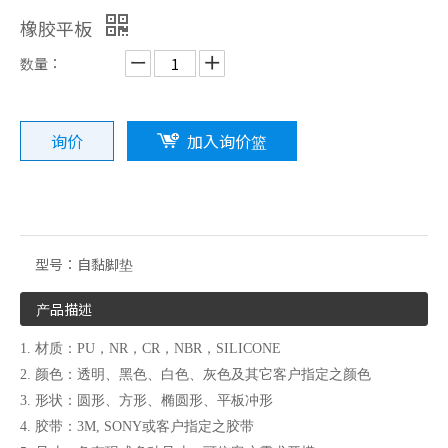
橡胶平板
数量：
询价
加入询价篮
3M背胶脚垫系列
背胶脚垫系列
型号：
自黏脚垫
产品描述
1. 材质：PU，NR，CR，NBR，SILICONE
2. 颜色：透明、黑色、白色、灰色及其它客户指定之颜色
3. 形状：圆形、方形、椭圆形、平板冲形
4. 胶带：3M, SONY或客户指定之胶带