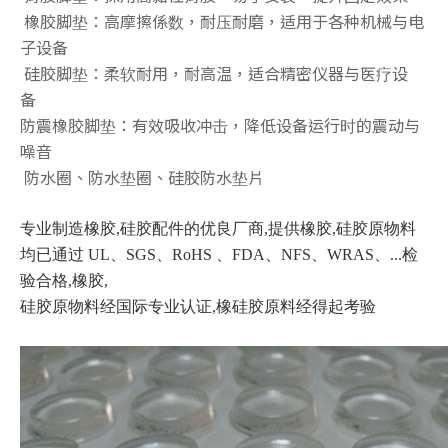
橡胶脚垫：高摩擦係数，耐压耐磨，适用于各种机械与电
子设备
硅胶脚垫：柔软耐用，耐高温，适合精密仪器与医疗设
备
防震橡胶脚垫：有效吸收冲击，降低设备运行时的震动与
噪音
防水圈、防水垫圈、硅胶防水垫片
3M背胶脚垫
脚垫
专业制造橡胶,硅胶配件的优良厂商,提供橡胶,硅胶原物料
均已通过 UL、SGS、RoHS 、FDA、NFS、WRAS、...检
验合格,橡胶,
硅胶原物料经国际专业认证,橡硅胶原料经得起考验