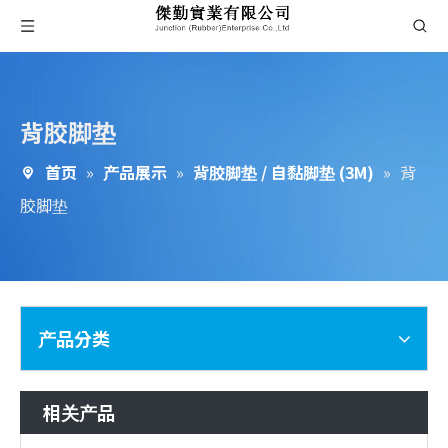
背胶脚垫
首页
»
产品展示
»
背胶脚垫 / 自黏脚垫 (3M)
»
背
胶脚垫
产品分类
相关产品