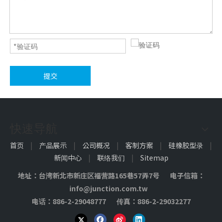
提交
快速导航
首页
|
产品展示
|
公司概况
|
客制方案
|
硅橡胶型录
|
新闻中心
|
联络我们
|
Sitemap
地址：台湾新北市新庄区福营路165巷57弄7号 电子信箱：
info@junction.com.tw
电话：886-2-29048777 传真：886-2-29032277