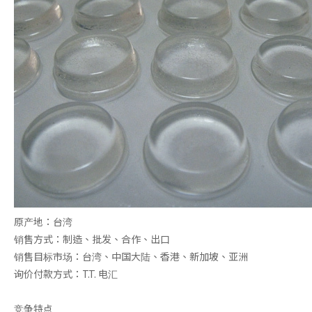
电子用橡胶脚垫系列
3M透明橡胶脚垫
原产地：台湾
销售方式：制造、批发、合作、出口
销售目标市场：台湾、中国大陆、香港、新加坡、亚洲
车用橡胶
3M自黏脚垫
询价付款方式：T.T. 电汇
竞争特点