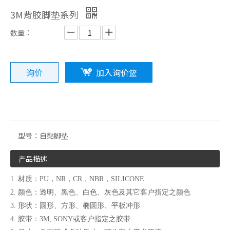
3M背胶脚垫系列
数量：
询价
加入询价篮
橡胶制品系列
背胶脚垫系列
型号：
自黏脚垫
产品描述
1. 材质：PU，NR，CR，NBR，SILICONE
2. 颜色：透明、黑色、白色、灰色及其它客户指定之颜色
3. 形状：圆形、方形、椭圆形、平板冲形
4. 胶带：3M, SONY或客户指定之胶带