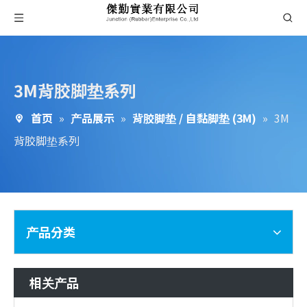
3M背胶脚垫系列
首页
»
产品展示
»
背胶脚垫 / 自黏脚垫 (3M)
»
3M
背胶脚垫系列
产品分类
相关产品