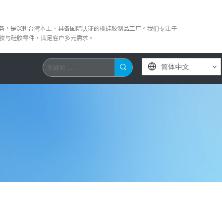
服务，是深耕台湾本土、具备国际认证的橡硅胶制品工厂。我们专注于
橡胶与硅胶零件，满足客户多元需求。
简体中文