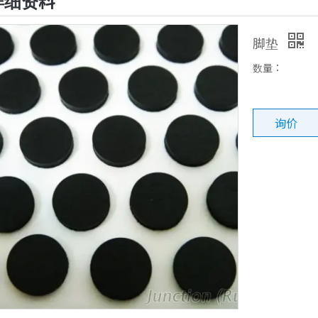
详细资料
脚垫
数量：
询价