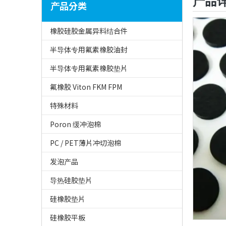
产品
产品分类
橡胶硅胶金属异料结合件
半导体专用氟素橡胶油封
半导体专用氟素橡胶垫片
氟橡胶 Viton FKM FPM
特殊材料
Poron 缓冲泡棉
PC / PET薄片冲切泡棉
发泡产品
导热硅胶垫片
硅橡胶垫片
硅橡胶平板