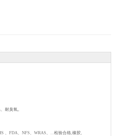
温、耐臭氧。
、FDA、NFS、WRAS、...检验合格,橡胶,