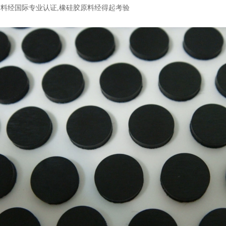
料经国际专业认证,橡硅胶原料经得起考验