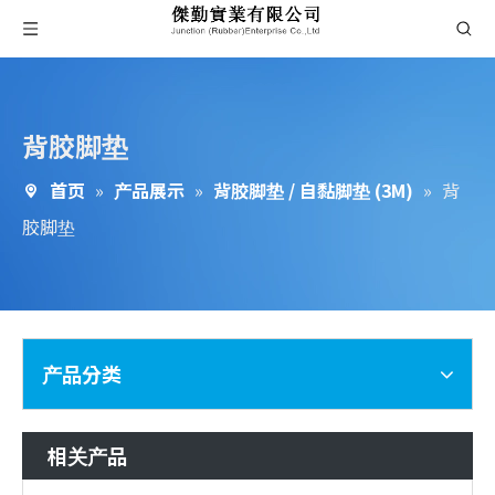
背胶脚垫
首页
»
产品展示
»
背胶脚垫 / 自黏脚垫 (3M)
»
背
胶脚垫
产品分类
相关产品