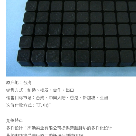
3M背胶脚垫
脚垫
原产地：台湾
销售方式：制造、批发、合作、出口
销售目标市场：台湾、中国大陆、香港、新加坡、亚洲
询价付款方式：T.T. 电汇
竞争特点
多样设计：杰勤实业有限公司提供背胶脚垫的多样化设计
背胶脚垫接受进行原厂委託设计制造ODM