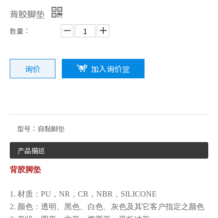
背胶脚垫
数量：
询价
加入询价篮
橡胶制品系列
3M背胶脚垫系列
型号：
自黏脚垫
产品描述
背胶脚垫
1. 材质：PU，NR，CR，NBR，SILICONE
2. 颜色：透明、黑色、白色、灰色及其它客户指定之颜色